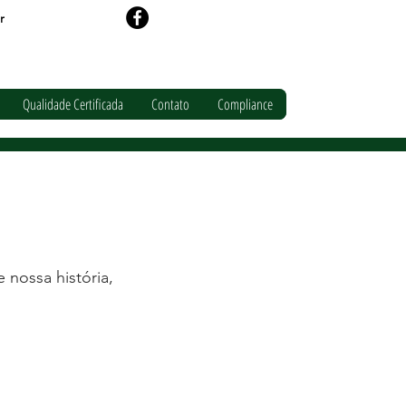
r
Qualidade Certificada
Contato
Compliance
 nossa história,
Obras INSS